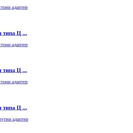
типа Ц ...
типа Ц ...
типа Ц ...