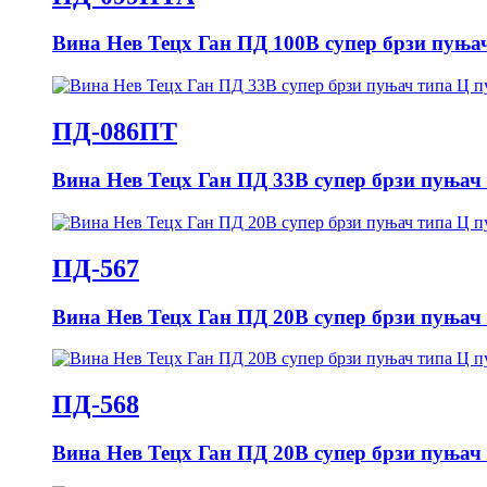
Вина Нев Тецх Ган ПД 100В супер брзи пуњач 
ПД-086ПТ
Вина Нев Тецх Ган ПД 33В супер брзи пуњач т
ПД-567
Вина Нев Тецх Ган ПД 20В супер брзи пуњач т
ПД-568
Вина Нев Тецх Ган ПД 20В супер брзи пуњач т