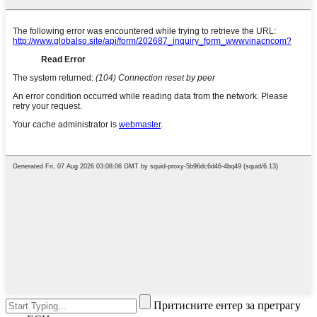
Притисните ентер за претрагу