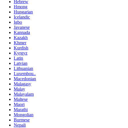
Hebrew
Hmong
Hungarian
Icelandic
Igbo
Javanese
Kannada
Kazakh
Khmer
Kurdish
Kyrgyz
Latin
Latvian
Lithuanian
Luxembou..
Macedonian
Malagasy
Malay
Malayalam
Maltese
Maori
Marathi
Mongolian
Burmese
Nepali