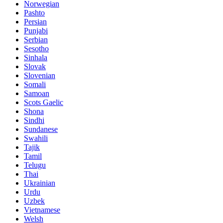
Norwegian
Pashto
Persian
Punjabi
Serbian
Sesotho
Sinhala
Slovak
Slovenian
Somali
Samoan
Scots Gaelic
Shona
Sindhi
Sundanese
Swahili
Tajik
Tamil
Telugu
Thai
Ukrainian
Urdu
Uzbek
Vietnamese
Welsh