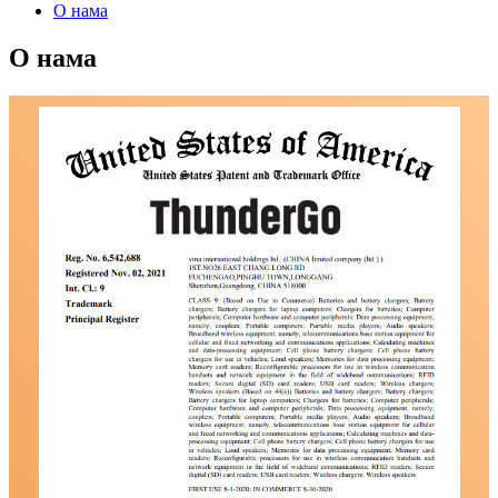
О нама
О нама